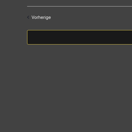
wählen.
Veranstaltungen
Vorherige