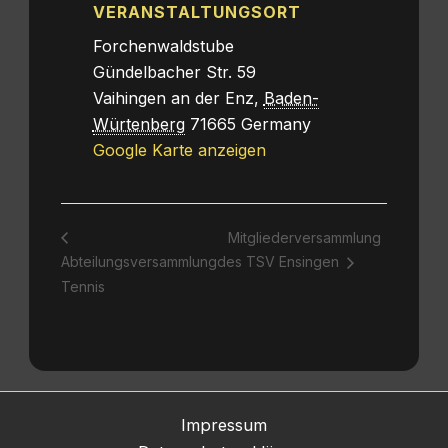
VERANSTALTUNGSORT
Forchenwaldstube
Gündelbacher Str. 59
Vaihingen an der Enz
,
Baden-
Würtenberg
71665
Germany
Google Karte anzeigen
Mitgliederversammlung
Abteilungsversammlung
des TSV Ensingen
Tennis
Impressum