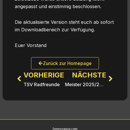
angepasst und einstimmig beschlossen.
Die aktualisierte Version steht euch ab sofort
im Downloadbereich zur Verfügung.
Euer Vorstand
Zurück zur Homepage
Zurück
VORHERIGE
NÄCHSTE
Nächs
TSV Radfreunde
Meister 2025/2026
Impressum