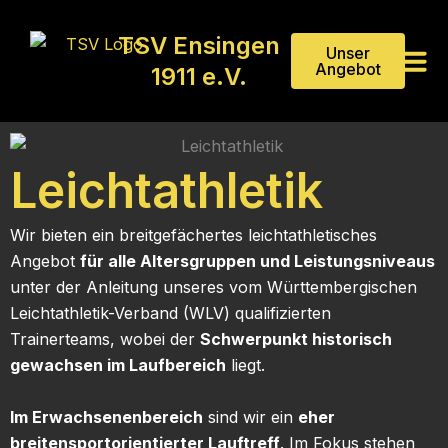
Zum
Inhalt
TSV Ensingen
Unser
springen
Angebot
1911 e.V.
Leichtathletik
Wir bieten ein breitgefächertes leichtathletisches
Angebot
für alle Altersgruppen und Leistungsniveaus
unter der Anleitung unseres vom Württembergischen
Leichtathletik-Verband (WLV) qualifizierten
Trainerteams, wobei der
Schwerpunkt historisch
gewachsen im Laufbereich
liegt.
Im Erwachsenenbereich
sind wir ein
eher
breitensportorientierter Lauftreff
. Im Fokus stehen